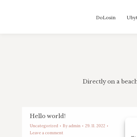
DoLosin
Uby
Directly on a beac
Hello world!
Uncategorized
By
admin
29. 11. 2022
Leave a comment