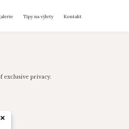
alerie
Tipy na výlety
Kontakt
 exclusive privacy.